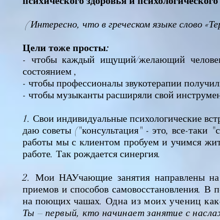
психического здоровья и психологическог
( Интересно, что в греческом языке слово «Те
Цели тоже просты:
- чтобы каждый ищущий/желающий человек
состоянием ,
- чтобы профессионалы звукотерапии получил
- чтобы музыканты расширяли свой инструмент
1. Свои индивидуальные психологические вс
даю советы ("консультация" - это, все-таки "
работы мы с клиентом пробуем и учимся жить
работе. Так рождается синергия.
2. Мои НАУчающие занятия направлены на 
приемов и способов самовосстановления. В п
на поющих чашах.
Одна из моих учениц как
Ты – первый, кто начинает занятие с насл